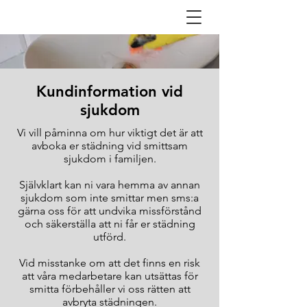
Kundinformation vid
sjukdom
Vi vill påminna om hur viktigt det är att
avboka er städning vid smittsam
sjukdom i familjen.
Självklart kan ni vara hemma av annan
sjukdom som inte smittar men sms:a
gärna oss för att undvika missförstånd
och säkerställa att ni får er städning
utförd.
Vid misstanke om att det finns en risk
att våra medarbetare kan utsättas för
smitta förbehåller vi oss rätten att
avbryta städningen.