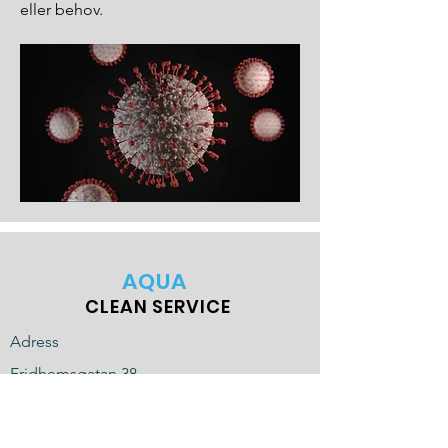
eller behov.
AQUA
CLEAN SERVICE
Adress
Fridhemsgatan 38
112 40 Stockholm
Kontakt