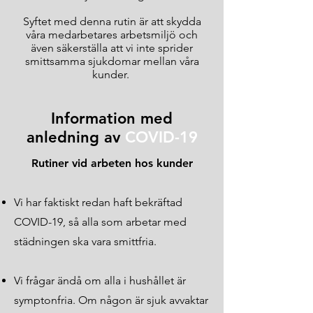
Syftet med denna rutin är att skydda
våra medarbetares arbetsmiljö och
även säkerställa att vi inte sprider
smittsamma sjukdomar mellan våra
kunder.
Information med
anledning av
COVID-19
Rutiner vid arbeten hos kunder
Vi har faktiskt redan haft bekräftad
COVID-19, så alla som arbetar med
städningen ska vara smittfria.
Vi frågar ändå om alla i hushållet är
symptonfria. Om någon är sjuk avvaktar